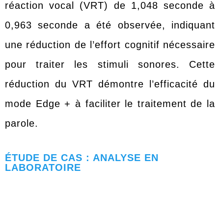
réaction vocal (VRT) de 1,048 seconde à
0,963 seconde a été observée, indiquant
une réduction de l’effort cognitif nécessaire
pour traiter les stimuli sonores. Cette
réduction du VRT démontre l’efficacité du
mode Edge + à faciliter le traitement de la
parole.
ÉTUDE DE CAS : ANALYSE EN
LABORATOIRE
Une étude en laboratoire a impliqué vingt
participants équipés d’aides auditives